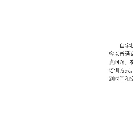
自学
容以普通
点问题，
培训方式
到时间和