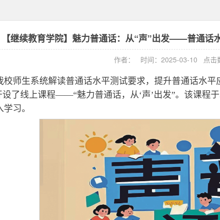
【继续教育学院】魅力普通话：从“声”出发——普通话
作者： 时间：2025-03-10 点
我校师生系统解读普通话水平测试要求，提升普通话水平
P开设了线上课程——“魅力普通话，从‘声’出发”。该课程
入学习。