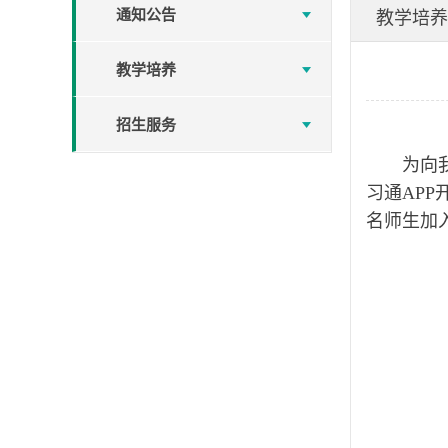
通知公告
教学培养
教学培养
招生服务
为向
习通AP
名师生加