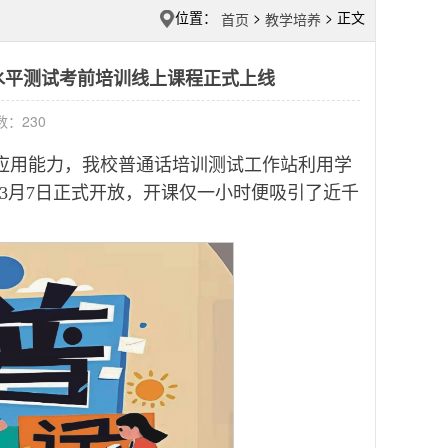
位置：
>
> 正文
首页
教学培养
水平测试考前培训线上课程正式上线
击数：
230
应用能力，我校普通话培训测试工作站利用学
于3月7日正式开放，开课仅一小时便吸引了近千