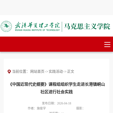
当前位置：
网站首页
->
实践活动
->
正文
《中国近现代史纲要》课程组组织学生走进长港镇峒山
社区进行社会实践
发布日期：2026-04-18
作者：施俊宇
摄影：