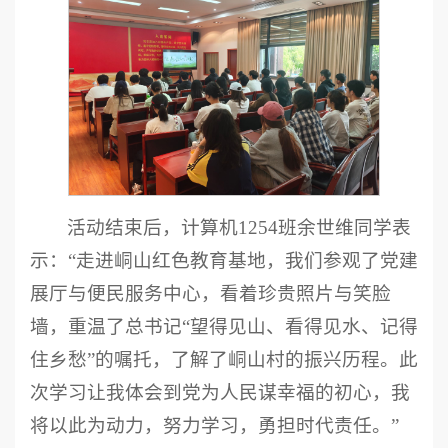
活动结束后，计算机1254班余世维同学表
示：“走进峒山红色教育基地，我们参观了党建
展厅与便民服务中心，看着珍贵照片与笑脸
墙，重温了总书记“望得见山、看得见水、记得
住乡愁”的嘱托，了解了峒山村的振兴历程。此
次学习让我体会到党为人民谋幸福的初心，我
将以此为动力，努力学习，勇担时代责任。”