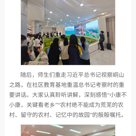
随后，师生们重走习近平总书记视察峒山
之路，在社区教育基地重温总书记考察时的重
要讲话。大家认真聆听讲解，深刻感悟“小康不
小康，关键看老乡”“农村绝不能成为荒芜的农
村、留守的农村、记忆中的故园”的殷殷嘱托。