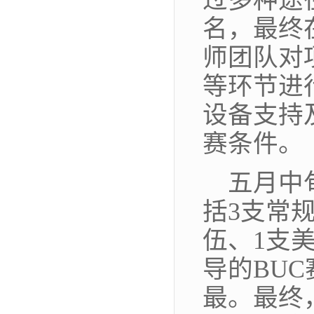
名，最终
师团队对
等环节进
设备支持
赛条件。
五月中
括3支常
伍、1支
导的BU
最。最终