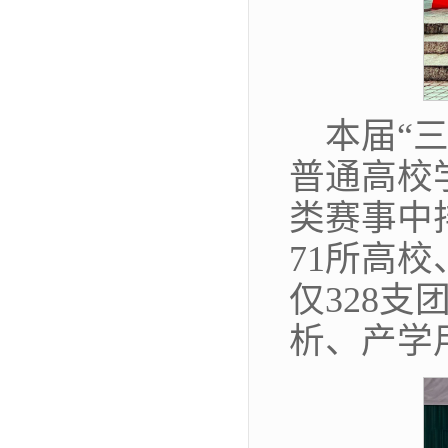
本届“
普通高校
类赛事中
71所高
仅328
析、产学