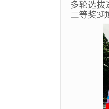
多轮选拔
二等奖3