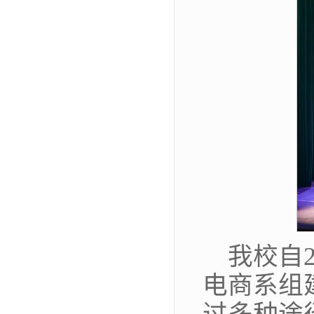
我校自
电商系组
过多种途