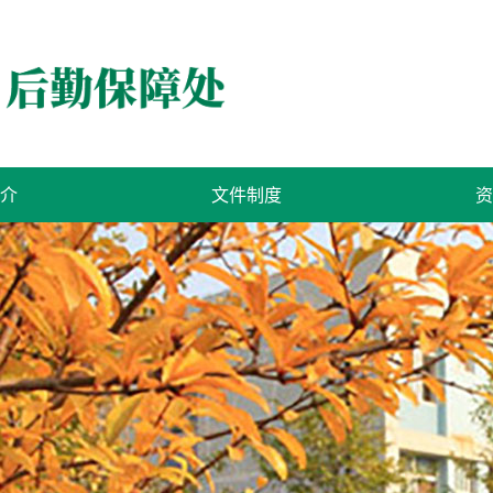
介
文件制度
资