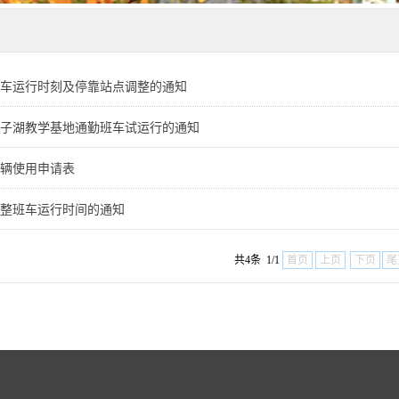
车运行时刻及停靠站点调整的通知
子湖教学基地通勤班车试运行的通知
辆使用申请表
整班车运行时间的通知
共4条 1/1
首页
上页
下页
尾