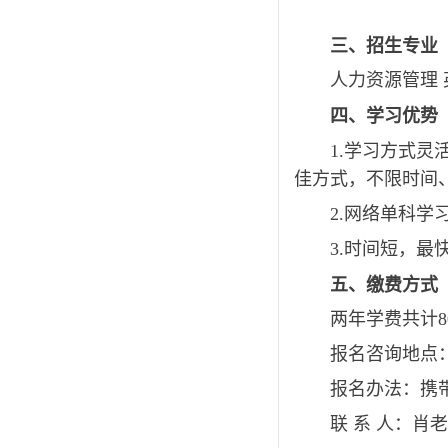
三、
招生专业
人力资源管理 
四、学习优势
1.学习方式灵
佳方式，不限时间
2.网络单科学
3.时间短，最
五、缴费方式
两年学费共计8
报名咨询地点
报名办法：携
联 系 人：肖