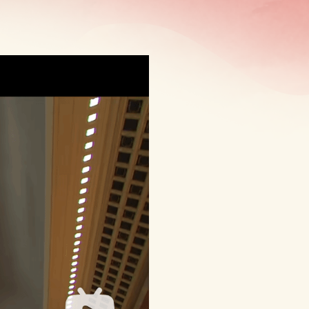
。党中央一声令下，...