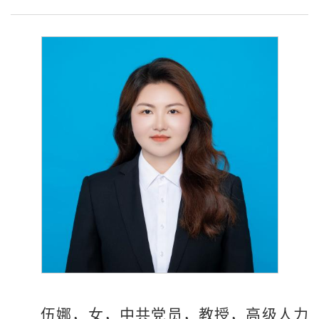
伍娜，女，中共党员，教授，高级人力