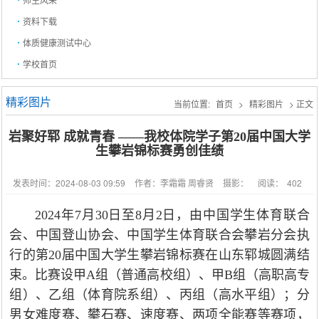
资料下载
体质健康测试中心
学校首页
精彩图片
当前位置:
首页
>
精彩图片
> 正文
岩聚好郓 成就青春 ——我校体院学子第20届中国大学
生攀岩锦标赛勇创佳绩
发表时间：2024-08-03 09:59
作者：李霜霜 周睿贤
摄影：
阅读：
402
2024年7月30日至8月2日，由中国学生体育联合
会、中国登山协会、中国学生体育联合会攀岩分会执
行的第20届中国大学生攀岩锦标赛在山东郓城圆满结
束。比赛设甲A组（普通高校组）、甲B组（高职高专
组）、乙组（体育院系组）、丙组（高水平组）；分
男女难度赛、攀石赛、速度赛、两项全能赛等赛项，