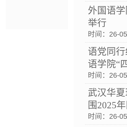
外国语学
举行
时间：26-05-
语党同行
语学院“四
时间：26-05-
武汉华夏
围202
时间：26-05-