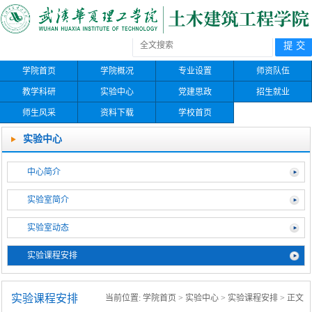
学院首页
学院概况
专业设置
师资队伍
教学科研
实验中心
党建思政
招生就业
师生风采
资料下载
学校首页
实验中心
中心简介
实验室简介
实验室动态
实验课程安排
实验课程安排
当前位置:
学院首页
>
实验中心
>
实验课程安排
> 正文