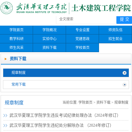
学院首页
学院概况
专业设置
师资队伍
教学科研
实验中心
党建思政
招生就业
师生风采
资料下载
学校首页
资料下载
规章制度
常用下载
规章制度
当前位置:
学院首页
>
资料下载
>
规章制度
武汉华夏理工学院学生违反考试纪律处理办法（2024年修订）
2025-04-15
武汉华夏理工学院学生违纪处分解除办法 （2024年修订）