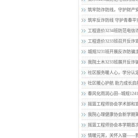
筑牢防诈防线，守护财产安
筑牢反诈防线 守护青春平
工程造价3234班防范电信
工程造价3233班召开反诈
城规3231班开展反诈防骗
我院土木3233班展开反诈
社区服务暖人心，学分认
社区暖心护航 助力成长启
春风化雨润心田--城规1
摇篮工程师协会学术部和
我院心理健康协会新学期
摇篮工程师协会本学期首
情暖元宵，关怀入寝——