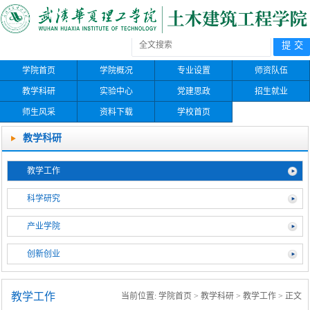
学院首页
学院概况
专业设置
师资队伍
教学科研
实验中心
党建思政
招生就业
师生风采
资料下载
学校首页
教学科研
教学工作
科学研究
产业学院
创新创业
教学工作
当前位置:
学院首页
>
教学科研
>
教学工作
> 正文