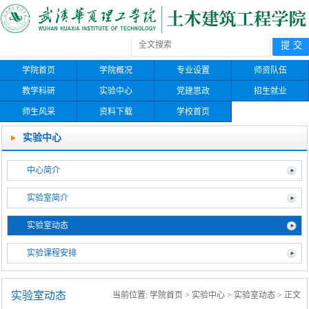
学院首页
学院概况
专业设置
师资队伍
教学科研
实验中心
党建思政
招生就业
师生风采
资料下载
学校首页
实验中心
中心简介
实验室简介
实验室动态
实验课程安排
实验室动态
当前位置:
学院首页
>
实验中心
>
实验室动态
> 正文