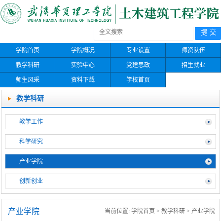
学院首页
学院概况
专业设置
师资队伍
教学科研
实验中心
党建思政
招生就业
师生风采
资料下载
学校首页
教学科研
教学工作
科学研究
产业学院
创新创业
产业学院
当前位置:
学院首页
>
教学科研
>
产业学院