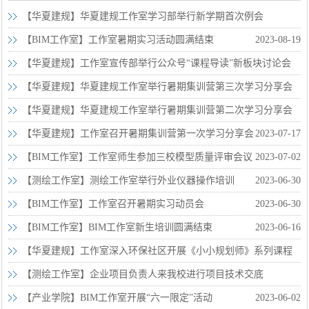
【华夏建规】华夏建规工作室学习部举行新学期首次例会
2023-09-01
【BIM工作室】工作室暑期实习活动圆满结束
2023-08-19
【华夏建规】工作室宣传部举行公众号“课程导读”新板块讨论会
2023-08-11
【华夏建规】华夏建规工作室举行暑期集训营第三次学习分享会
2023-07-31
【华夏建规】华夏建规工作室举行暑期集训营第二次学习分享会
2023-07-24
【华夏建规】工作室召开暑期集训营第一次学习分享会
2023-07-17
【BIM工作室】工作室师生参加三校模型质量评审会议
2023-07-02
【测绘工作室】测绘工作室举行外业仪器操作培训
2023-06-30
【BIM工作室】工作室召开暑期实习动员会
2023-06-30
【BIM工作室】BIM工作室新生培训圆满结束
2023-06-16
【华夏建规】工作室深入环保社区开展《小小规划师》系列课程
2023-06-16
【测绘工作室】企业项目负责人来我校进行项目技术交底
2023-06-07
【产业学院】BIM工作室开展“六一限定”活动
2023-06-02