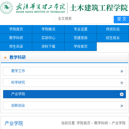
学院首页
学院概况
专业设置
师资队伍
教学科研
实验中心
党建思政
招生就业
师生风采
资料下载
学校首页
教学科研
教学工作
科学研究
产业学院
创新创业
产业学院
当前位置:
学院首页
>
教学科研
>
产业学院